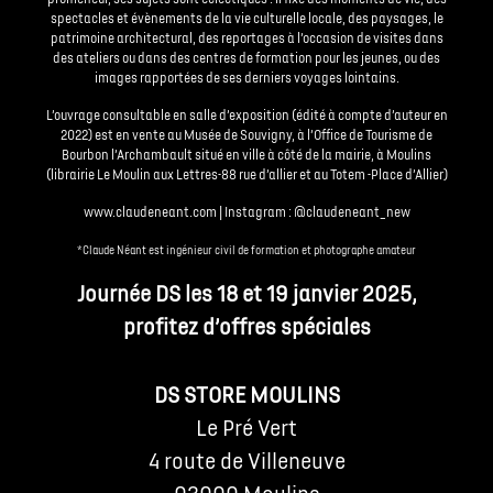
spectacles et évènements de la vie culturelle locale, des paysages, le
patrimoine architectural, des reportages à l’occasion de visites dans
des ateliers ou dans des centres de formation pour les jeunes, ou des
images rapportées de ses derniers voyages lointains.
L’ouvrage consultable en salle d’exposition (édité à compte d’auteur en
2022) est en vente au Musée de Souvigny, à l’Office de Tourisme de
Bourbon l’Archambault situé en ville à côté de la mairie, à Moulins
(librairie Le Moulin aux Lettres-88 rue d’allier et au Totem -Place d’Allier)
www.claudeneant.com
| Instagram :
@claudeneant_new
*Claude Néant est ingénieur civil de formation et photographe amateur
Journée DS les 18 et 19 janvier 2025,
profitez d’offres spéciales
DS STORE MOULINS
Le Pré Vert
4 route de Villeneuve