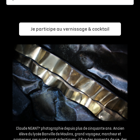
Je participe au vernissage & cocktail
Claude NEANT* photographie depuis plus de cinquante ans. Ancien
élève du lycée Banville de Moulins, grand voyageur, marcheur et
promeneur, ses sujets sont éclectiques : il fixe des moments de vie, des